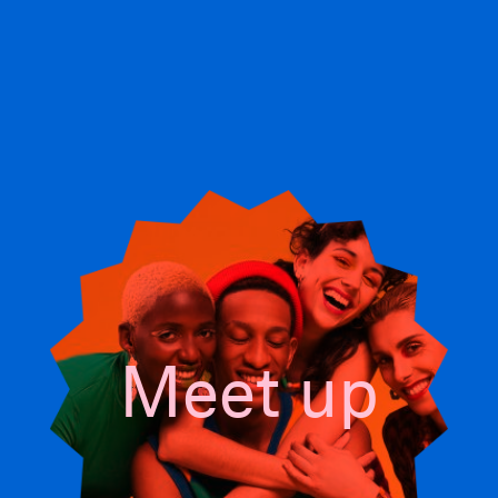
Meet up