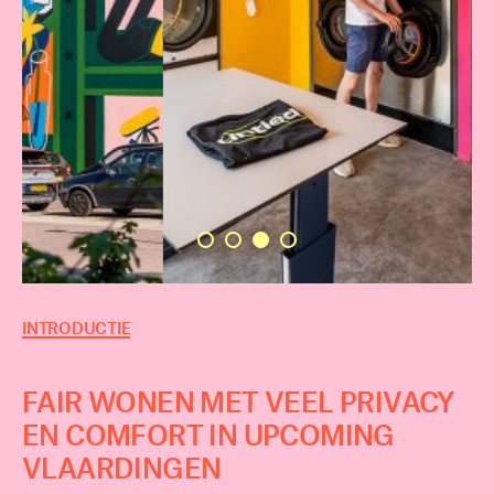
INTRODUCTIE
FAIR WONEN MET VEEL PRIVACY
EN COMFORT IN UPCOMING
VLAARDINGEN