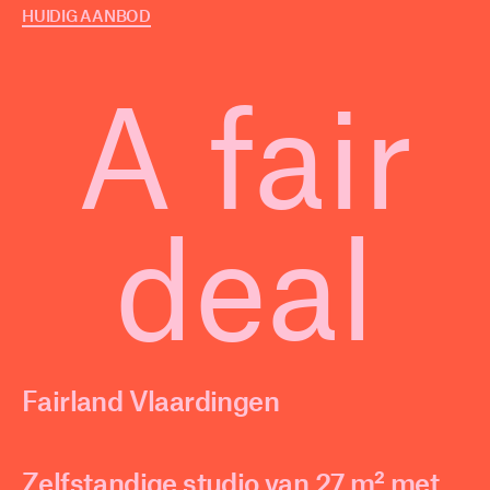
HUIDIG AANBOD
A fair
deal
Fairland Vlaardingen
Zelfstandige studio van 27 m² met