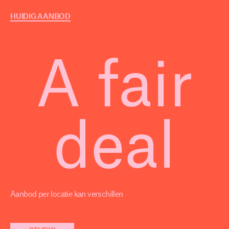
HUIDIG AANBOD
A fair
deal
Aanbod per locatie kan verschillen