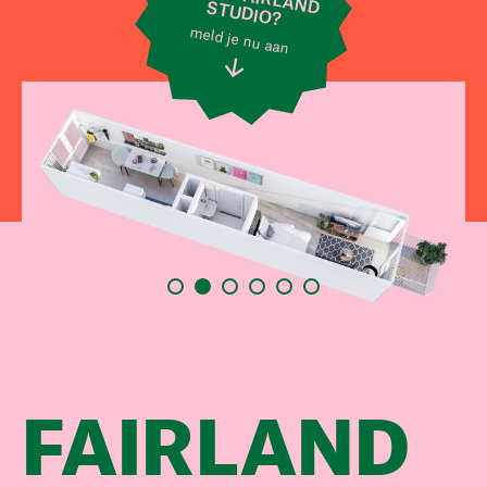
STUDIO?
meld je nu aan
FAIRLAND