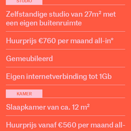
STUDIO
Zelfstandige studio van 27m² met
een eigen buitenruimte
Huurprijs €760 per maand all-in*
Gemeubileerd
Eigen internetverbinding tot 1Gb
KAMER
Slaapkamer van ca. 12 m²
Huurprijs vanaf €560 per maand all-