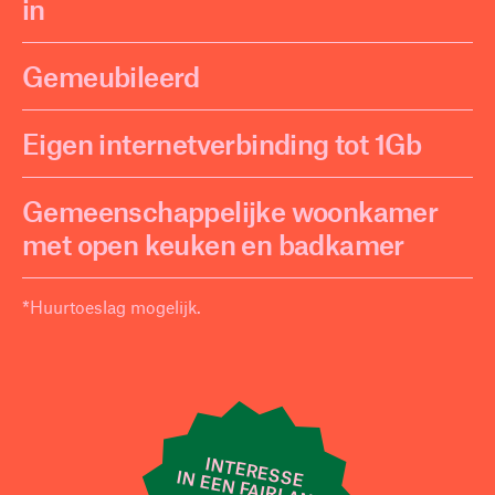
in
Gemeubileerd
Eigen internetverbinding tot 1Gb
Gemeenschappelijke woonkamer
met open keuken en badkamer
*Huurtoeslag mogelijk.
INTERESSE
IN EEN FAIRLAND